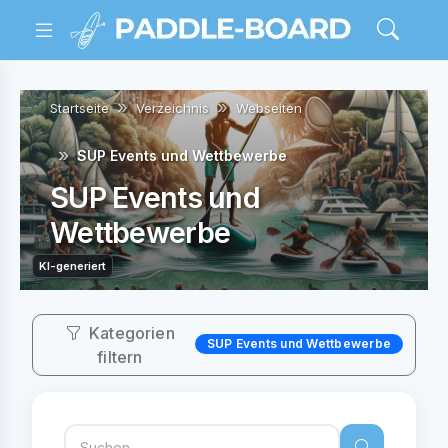
Startseite
Verzeichnis
Webseiten
SUP Events und Wettbewerbe
SUP Events und
Wettbewerbe
KI-generiert
Kategorien
SUP Events und Wettbewerbe
filtern