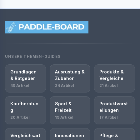
UNSERE THEMEN-GUIDES
Grundlagen
Ausrüstung &
Produkte &
& Ratgeber
Zubehör
Vergleiche
49 Artikel
24 Artikel
21 Artikel
Kaufberatun
Sport &
Produktvorst
g
Freizeit
ellungen
20 Artikel
19 Artikel
17 Artikel
Vergleichsart
Innovationen
Pflege &